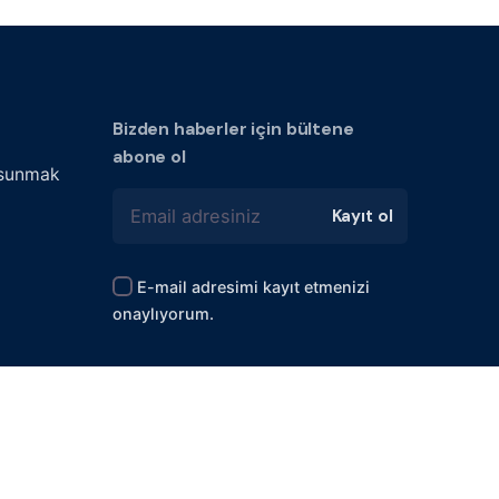
Bizden haberler için bültene
abone ol
 sunmak
Kayıt ol
E-mail adresimi kayıt etmenizi
onaylıyorum.
KVKK Aydınlatma Metni