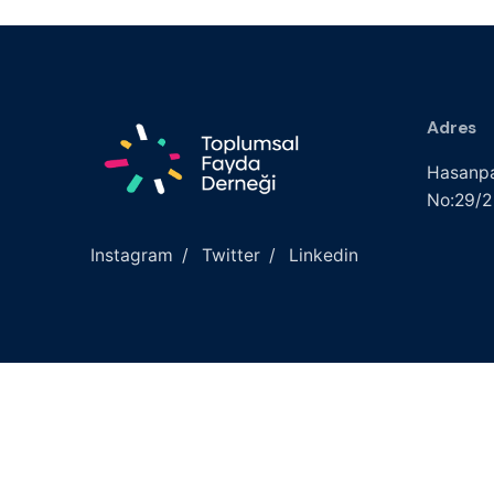
Adres
Hasanpa
No:29/2
Instagram
/
Twitter
/
Linkedin
© 2022
Toplumsal Fayda Derneği
| Tüm hakları sakl